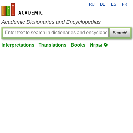
RU
DE
ES
FR
en-academic.com
Academic Dictionaries and Encyclopedias
Search!
Interpretations
Translations
Books
Игры ⚽