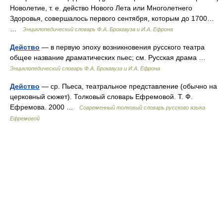
Новолетие, т. е. действо Нового Лета или Многолетнего
Здоровья, совершалось первого сентября, которым до 1700…
…
Энциклопедический словарь Ф.А. Брокгауза и И.А. Ефрона
Действо
— в первую эпоху возникновения русского театра
общее название драматических пьес; см. Русская драма …
Энциклопедический словарь Ф.А. Брокгауза и И.А. Ефрона
Действо
— ср. Пьеса, театральное представление (обычно на
церковный сюжет). Толковый словарь Ефремовой. Т. Ф.
Ефремова. 2000 …
Современный толковый словарь русского языка
Ефремовой