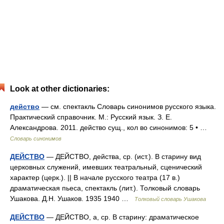
Look at other dictionaries:
действо
— см. спектакль Словарь синонимов русского языка.
Практический справочник. М.: Русский язык. З. Е.
Александрова. 2011. действо сущ., кол во синонимов: 5 • …
Словарь синонимов
ДЕЙСТВО
— ДЕЙСТВО, действа, ср. (ист.). В старину вид
церковных служений, имевших театральный, сценический
характер (церк.). || В начале русского театра (17 в.)
драматическая пьеса, спектакль (лит.). Толковый словарь
Ушакова. Д.Н. Ушаков. 1935 1940 …
Толковый словарь Ушакова
ДЕЙСТВО
— ДЕЙСТВО, а, ср. В старину: драматическое