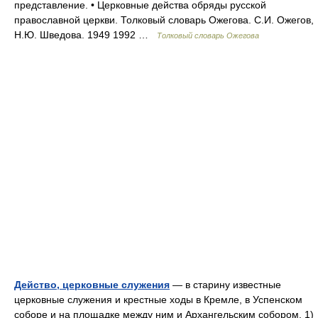
представление. • Церковные действа обряды русской
православной церкви. Толковый словарь Ожегова. С.И. Ожегов,
Н.Ю. Шведова. 1949 1992 …
Толковый словарь Ожегова
Действо, церковные служения
— в старину известные
церковные служения и крестные ходы в Кремле, в Успенском
соборе и на площадке между ним и Архангельским собором. 1)